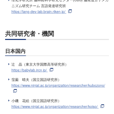
ニズム研究チーム 言語発達研究班
https://lang-dev-lab.brain.riken.jp/
共同研究者・機関
日本国内
辻 晶（東京大学国際高等研究所）
https://babylab.ircn.jp/
窪薗 晴夫（国立国語研究所）
https://www.ninjal.ac.jp/organization/researcher/kubozono/
小磯 花絵（国立国語研究所）
https://www.ninjal.ac.jp/organization/researcher/koiso/