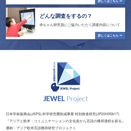
詳しくはこちら
どんな調査をするの？
赤ちゃん研究員にご協力いただく
調査内容について
詳しくはこちら
JEWEL
Project
日本学術振興会(JSPS) 科学研究費助成事業 特別推進研究(JP20H05617)
『アジアと欧米：コミュニケーションの文化差から言語の獲得過程を探る』
通称：アジア欧米言語獲得研究プロジェクト