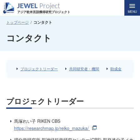
JEWEL
Project
MENU
アジア欧米言語獲得研究プロジェクト
トップページ
コンタクト
コンタクト
プロジェクトリーダー
共同研究者・機関
助成金
プロジェクトリーダー
馬塚れい子 RIKEN CBS
https://researchmap.jp/reiko_mazuka/
理化学研究所 脳神経科学研究センター(CBS) 脳発達分子メカ