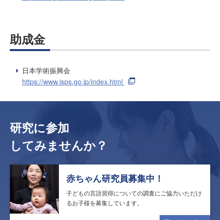
助成金
日本学術振興会
https://www.jsps.go.jp/index.html
研究に参加
してみませんか？
赤ちゃん研究員募集中！
子どもの言語習得についての調査に
ご協力いただけ
るお子様を募集しています。